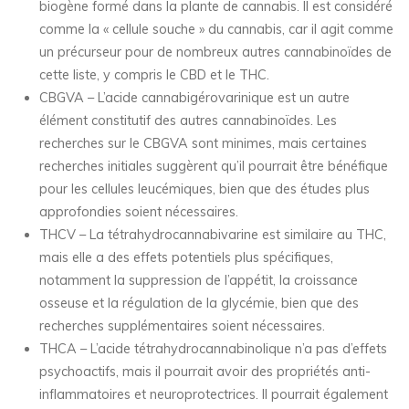
biogène formé dans la plante de cannabis. Il est considéré
comme la « cellule souche » du cannabis, car il agit comme
un précurseur pour de nombreux autres cannabinoïdes de
cette liste, y compris le CBD et le THC.
CBGVA – L’acide cannabigérovarinique est un autre
élément constitutif des autres cannabinoïdes. Les
recherches sur le CBGVA sont minimes, mais certaines
recherches initiales suggèrent qu’il pourrait être bénéfique
pour les cellules leucémiques, bien que des études plus
approfondies soient nécessaires.
THCV – La tétrahydrocannabivarine est similaire au THC,
mais elle a des effets potentiels plus spécifiques,
notamment la suppression de l’appétit, la croissance
osseuse et la régulation de la glycémie, bien que des
recherches supplémentaires soient nécessaires.
THCA – L’acide tétrahydrocannabinolique n’a pas d’effets
psychoactifs, mais il pourrait avoir des propriétés anti-
inflammatoires et neuroprotectrices. Il pourrait également