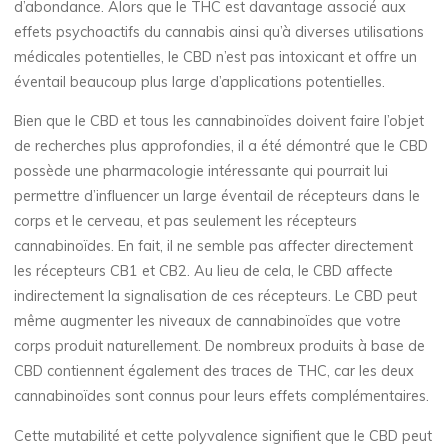
d’abondance. Alors que le THC est davantage associé aux
effets psychoactifs du cannabis ainsi qu’à diverses utilisations
médicales potentielles, le CBD n’est pas intoxicant et offre un
éventail beaucoup plus large d’applications potentielles.
Bien que le CBD et tous les cannabinoïdes doivent faire l’objet
de recherches plus approfondies, il a été démontré que le CBD
possède une pharmacologie intéressante qui pourrait lui
permettre d’influencer un large éventail de récepteurs dans le
corps et le cerveau, et pas seulement les récepteurs
cannabinoïdes. En fait, il ne semble pas affecter directement
les récepteurs CB1 et CB2. Au lieu de cela, le CBD affecte
indirectement la signalisation de ces récepteurs. Le CBD peut
même augmenter les niveaux de cannabinoïdes que votre
corps produit naturellement. De nombreux produits à base de
CBD contiennent également des traces de THC, car les deux
cannabinoïdes sont connus pour leurs effets complémentaires.
Cette mutabilité et cette polyvalence signifient que le CBD peut