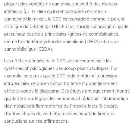
plupart des variétés de cannabis, souvent à des niveaux
inférieurs à 1 %. Bien qu’il soit considéré comme un
cannabinoïde mineur, le CBG est considéré comme le parent
chimique du CBD et du THC. En fait, l’acide cannabigérol est le
précurseur des trois principales lignées de cannabinoïdes,
même l’acide tétrahydrocannabinolique (THCA) et l’acide
cannabidiolique (CBDA).
Les effets potentiels de la CBG se concentrent sur des
systèmes physiologiques beaucoup plus spécifiques. Par
exemple, on pense que la CBG aide à réduire la pression
intraoculaire, ce qui en fait un traitement potentiellement
efficace contre le glaucome. Des études ont également montré
que la CBG protégeait les neurones et réduisait l’inflammation
des maladies inflammatoires de l’intestin. Mais là encore,
d’autres études doivent être menées avant de tirer des
conclusions sur ces affirmations.