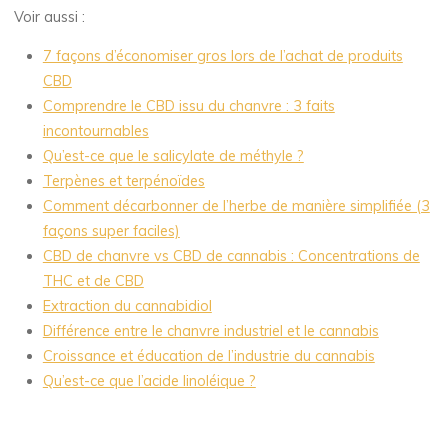
Voir aussi :
7 façons d’économiser gros lors de l’achat de produits
CBD
Comprendre le CBD issu du chanvre : 3 faits
incontournables
Qu’est-ce que le salicylate de méthyle ?
Terpènes et terpénoïdes
Comment décarbonner de l’herbe de manière simplifiée (3
façons super faciles)
CBD de chanvre vs CBD de cannabis : Concentrations de
THC et de CBD
Extraction du cannabidiol
Différence entre le chanvre industriel et le cannabis
Croissance et éducation de l’industrie du cannabis
Qu’est-ce que l’acide linoléique ?