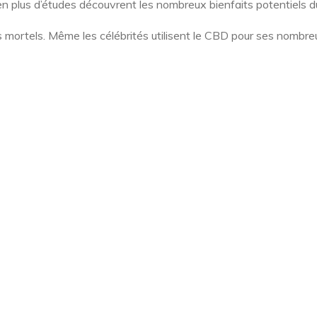
 en plus d’études découvrent les nombreux bienfaits potentiels d
mortels. Même les célébrités utilisent le CBD pour ses nombreux