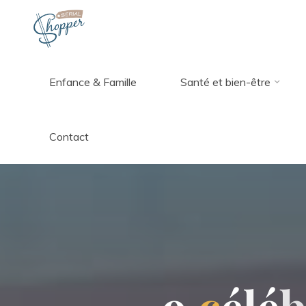
Aller
au
contenu
Enfance & Famille
Santé et bien-être
Serial
Shopper
Contact