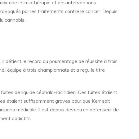
ubir une chimiothérapie et des interventions
 provoqués par les traitements contre le cancer. Depuis,
du cannabis.
l détient le record du pourcentage de réussite à trois
é l’équipe à trois championnats et a reçu le titre
fuites de liquide céphalo-rachidien. Ces fuites étaient
es étaient suffisamment graves pour que Kerr soit
arijuana médicale. Il est depuis devenu un défenseur de
ment addictifs.