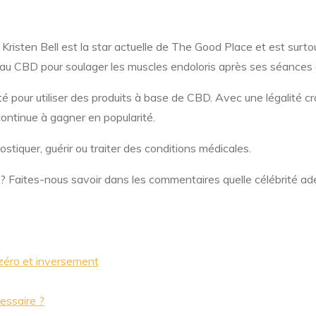
 Kristen Bell est la star actuelle de The Good Place et est surto
ion au CBD pour soulager les muscles endoloris après ses séances
ité pour utiliser des produits à base de CBD. Avec une légalité c
ntinue à gagner en popularité.
stiquer, guérir ou traiter des conditions médicales.
? Faites-nous savoir dans les commentaires quelle célébrité ade
 zéro et inversement
essaire ?