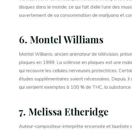
disques dans le monde, ce qui fait d’elle l’une des mus
ouvertement de sa consommation de marijuana et continu
6. Montel Williams
Montel Williams, ancien animateur de télévision, prése
plaques en 1999. La sclérose en plaques est une malad
qui recouvre les cellules nerveuses protectrices. Cer
études supplémentaires soient nécessaires. Depuis, i
qui seraient exemptes à 100 % de THC, la substance c
7. Melissa Etheridge
Auteur-compositeur-interprète encensée et lauréate 