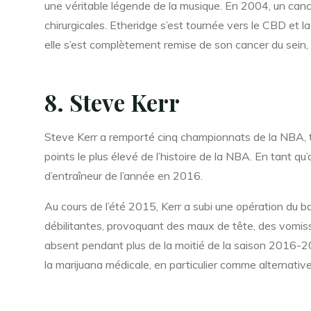
une véritable légende de la musique. En 2004, un cance
chirurgicales. Etheridge s’est tournée vers le CBD et l
elle s’est complètement remise de son cancer du sein, 
8. Steve Kerr
Steve Kerr a remporté cinq championnats de la NBA, tro
points le plus élevé de l’histoire de la NBA. En tant qu
d’entraîneur de l’année en 2016.
Au cours de l’été 2015, Kerr a subi une opération du ba
débilitantes, provoquant des maux de tête, des vomis
absent pendant plus de la moitié de la saison 2016-201
la marijuana médicale, en particulier comme alternativ