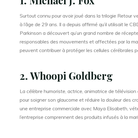
1. Michael J. Fox
Surtout connu pour avoir joué dans la trilogie Retour ve
à l’âge de 29 ans. Il a depuis affirmé qu’il utilisait l
Parkinson a découvert qu’un grand nombre de récepteu
responsables des mouvements et affectées par la mal
peuvent contribuer à protéger les cellules cérébrales 
2. Whoopi Goldberg
La célèbre humoriste, actrice, animatrice de télévisio
pour soigner son glaucome et réduire la douleur des 
une entreprise commerciale avec Maya Elisabeth, vétéra
l’entreprise comprennent des produits infusés à la ma