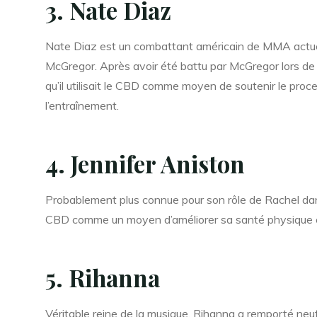
3. Nate Diaz
Nate Diaz est un combattant américain de MMA actuelle
McGregor. Après avoir été battu par McGregor lors de
qu’il utilisait le CBD comme moyen de soutenir le proc
l’entraînement.
4. Jennifer Aniston
Probablement plus connue pour son rôle de Rachel dans 
CBD comme un moyen d’améliorer sa santé physique et me
5. Rihanna
Véritable reine de la musique, Rihanna a remporté n