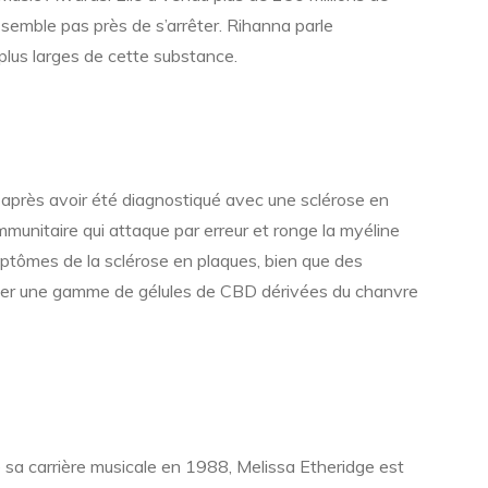
 semble pas près de s’arrêter. Rihanna parle
plus larges de cette substance.
D après avoir été diagnostiqué avec une sclérose en
munitaire qui attaque par erreur et ronge la myéline
mptômes de la sclérose en plaques, bien que des
liser une gamme de gélules de CBD dérivées du chanvre
a carrière musicale en 1988, Melissa Etheridge est