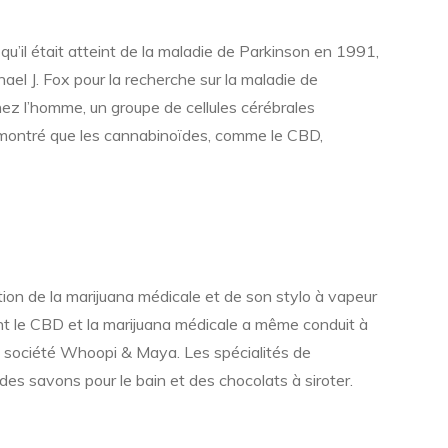
 qu’il était atteint de la maladie de Parkinson en 1991,
hael J. Fox pour la recherche sur la maladie de
ez l’homme, un groupe de cellules cérébrales
 montré que les cannabinoïdes, comme le CBD,
tion de la marijuana médicale et de son stylo à vapeur
nt le CBD et la marijuana médicale a même conduit à
la société Whoopi & Maya. Les spécialités de
es savons pour le bain et des chocolats à siroter.