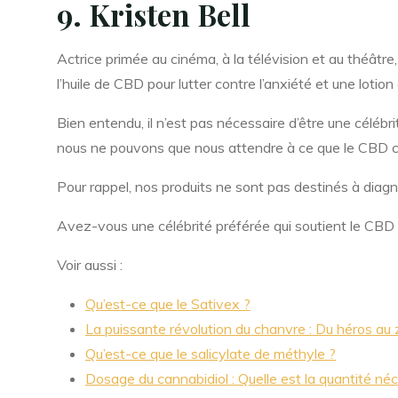
9. Kristen Bell
Actrice primée au cinéma, à la télévision et au théâtre,
l’huile de CBD pour lutter contre l’anxiété et une lot
Bien entendu, il n’est pas nécessaire d’être une célébr
nous ne pouvons que nous attendre à ce que le CBD co
Pour rappel, nos produits ne sont pas destinés à diagno
Avez-vous une célébrité préférée qui soutient le CBD 
Voir aussi :
Qu’est-ce que le Sativex ?
La puissante révolution du chanvre : Du héros au
Qu’est-ce que le salicylate de méthyle ?
Dosage du cannabidiol : Quelle est la quantité néc