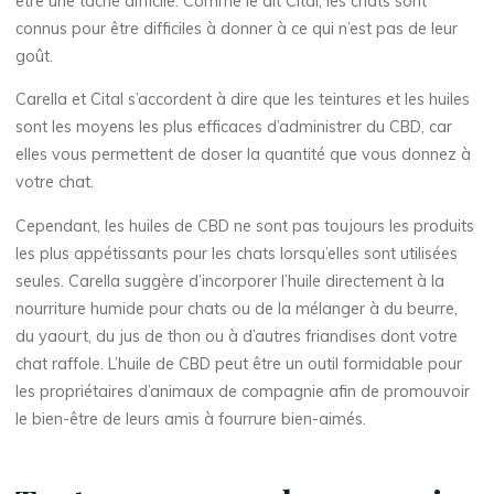
être une tâche difficile. Comme le dit Cital, les chats sont
connus pour être difficiles à donner à ce qui n’est pas de leur
goût.
Carella et Cital s’accordent à dire que les teintures et les huiles
sont les moyens les plus efficaces d’administrer du CBD, car
elles vous permettent de doser la quantité que vous donnez à
votre chat.
Cependant, les huiles de CBD ne sont pas toujours les produits
les plus appétissants pour les chats lorsqu’elles sont utilisées
seules. Carella suggère d’incorporer l’huile directement à la
nourriture humide pour chats ou de la mélanger à du beurre,
du yaourt, du jus de thon ou à d’autres friandises dont votre
chat raffole. L’huile de CBD peut être un outil formidable pour
les propriétaires d’animaux de compagnie afin de promouvoir
le bien-être de leurs amis à fourrure bien-aimés.