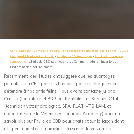
Serial Shopper
-
Santé et bien-être : avis sur les produits et guides d’achat
-
CBD :
Comparatif Meilleur CBD 2026
-
Guide CBD & Avantages
-
CBD & Animaux de
compagnie
-
L’huile de CBD pour les chats : Comment réduire l’inconfort et
l’inflammation naturellement
Récemment, des études ont suggéré que les avantages
potentiels du CBD pour les humains pourraient également
s’étendre à nos amis félins. Nous avons contacté Juliana
Carella (fondatrice et PDG de Treatibles) et Stephen Cital
(technicien vétérinaire agréé, SRA, RLAT, VTS-LAM, et
cofondateur de la Veterinary Cannabis Academy) pour en
savoir plus sur l’huile de CBD pour chats et sur la façon dont
elle peut contribuer à améliorer la santé de vos amis à