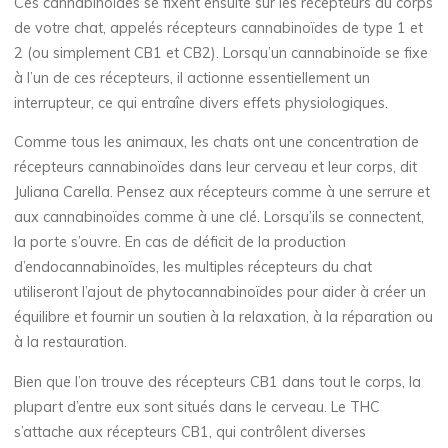
Ces cannabinoïdes se fixent ensuite sur les récepteurs du corps
de votre chat, appelés récepteurs cannabinoïdes de type 1 et
2 (ou simplement CB1 et CB2). Lorsqu’un cannabinoïde se fixe
à l’un de ces récepteurs, il actionne essentiellement un
interrupteur, ce qui entraîne divers effets physiologiques.
Comme tous les animaux, les chats ont une concentration de
récepteurs cannabinoïdes dans leur cerveau et leur corps, dit
Juliana Carella. Pensez aux récepteurs comme à une serrure et
aux cannabinoïdes comme à une clé. Lorsqu’ils se connectent,
la porte s’ouvre. En cas de déficit de la production
d’endocannabinoïdes, les multiples récepteurs du chat
utiliseront l’ajout de phytocannabinoïdes pour aider à créer un
équilibre et fournir un soutien à la relaxation, à la réparation ou
à la restauration.
Bien que l’on trouve des récepteurs CB1 dans tout le corps, la
plupart d’entre eux sont situés dans le cerveau. Le THC
s’attache aux récepteurs CB1, qui contrôlent diverses